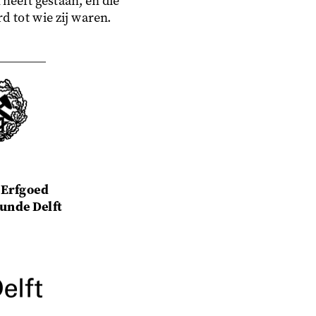
 heeft gestaan, en die
d tot wie zij waren.
 Erfgoed
nde Delft